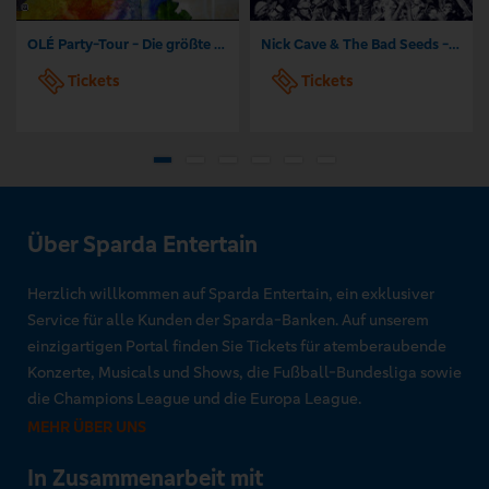
OLÉ Party-Tour - Die größte Mallorca Party-Tour der Welt
Nick Cave & The Bad Seeds - Tour 2026
Tickets
Tickets
Über Sparda Entertain
Herzlich willkommen auf Sparda Entertain, ein exklusiver
Service für alle Kunden der Sparda-Banken. Auf unserem
einzigartigen Portal finden Sie Tickets für atemberaubende
Konzerte, Musicals und Shows, die Fußball-Bundesliga sowie
die Champions League und die Europa League.
MEHR ÜBER UNS
In Zusammenarbeit mit