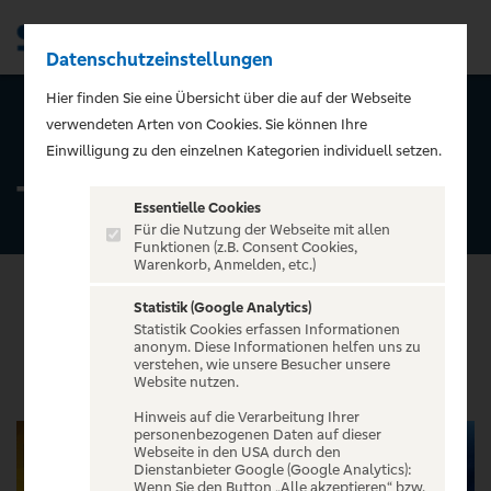
Datenschutzeinstellungen
Men
Hier finden Sie eine Übersicht über die auf der Webseite
verwendeten Arten von Cookies. Sie können Ihre
ZURÜCK ZUR STARTSEITE
Einwilligung zu den einzelnen Kategorien individuell setzen.
Tennis
Essentielle Cookies
Für die Nutzung der Webseite mit allen
Funktionen (z.B. Consent Cookies,
Warenkorb, Anmelden, etc.)
Statistik (Google Analytics)
Statistik Cookies erfassen Informationen
VERANSTALTUNGEN
anonym. Diese Informationen helfen uns zu
verstehen, wie unsere Besucher unsere
Website nutzen.
Hinweis auf die Verarbeitung Ihrer
personenbezogenen Daten auf dieser
Webseite in den USA durch den
Dienstanbieter Google (Google Analytics):
Wenn Sie den Button „Alle akzeptieren“ bzw.