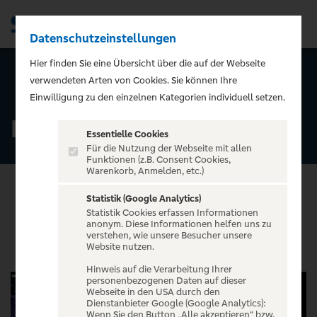
Datenschutzeinstellungen
Men
Hier finden Sie eine Übersicht über die auf der Webseite
verwendeten Arten von Cookies. Sie können Ihre
ZURÜCK ZUR STARTSEITE
Einwilligung zu den einzelnen Kategorien individuell setzen.
Boxen & Wrestling
Essentielle Cookies
Für die Nutzung der Webseite mit allen
Funktionen (z.B. Consent Cookies,
Warenkorb, Anmelden, etc.)
Statistik (Google Analytics)
Statistik Cookies erfassen Informationen
VERANSTALTUNGEN
anonym. Diese Informationen helfen uns zu
verstehen, wie unsere Besucher unsere
Website nutzen.
Hinweis auf die Verarbeitung Ihrer
personenbezogenen Daten auf dieser
Webseite in den USA durch den
Dienstanbieter Google (Google Analytics):
Wenn Sie den Button „Alle akzeptieren“ bzw.