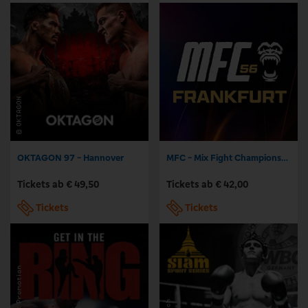
OKTAGON 97 - Hannover
MFC - Mix Fight Championship | Frankfurt
Tickets ab € 49,50
Tickets ab € 42,00
Tickets
Tickets