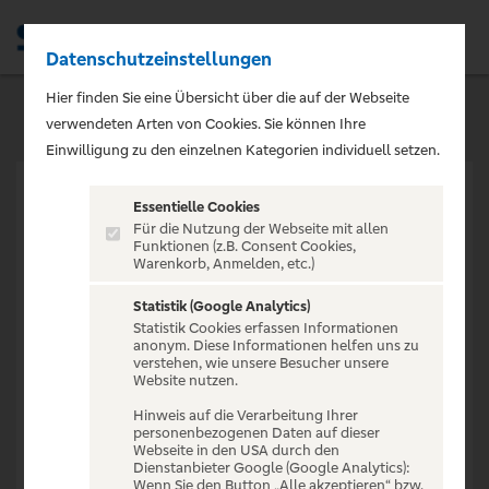
Datenschutzeinstellungen
Men
Hier finden Sie eine Übersicht über die auf der Webseite
verwendeten Arten von Cookies. Sie können Ihre
Einwilligung zu den einzelnen Kategorien individuell setzen.
Essentielle Cookies
Für die Nutzung der Webseite mit allen
Funktionen (z.B. Consent Cookies,
Warenkorb, Anmelden, etc.)
VERANSTALTUNG NICHT
GEFUNDEN
Statistik (Google Analytics)
Statistik Cookies erfassen Informationen
anonym. Diese Informationen helfen uns zu
verstehen, wie unsere Besucher unsere
Website nutzen.
Hinweis auf die Verarbeitung Ihrer
personenbezogenen Daten auf dieser
Zur Startseite
Webseite in den USA durch den
Dienstanbieter Google (Google Analytics):
Wenn Sie den Button „Alle akzeptieren“ bzw.