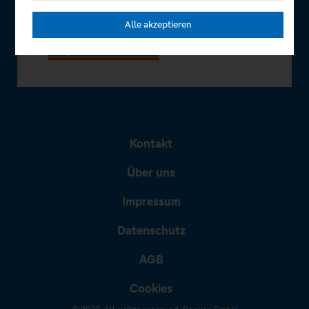
Alle akzeptieren
Kontakt
Über uns
Impressum
Datenschutz
AGB
Cookies