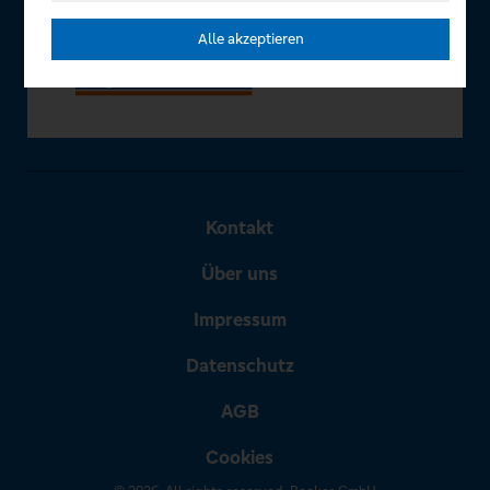
Alle akzeptieren
Kontakt
Über uns
Impressum
Datenschutz
AGB
Cookies