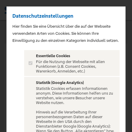
Datenschutzeinstellungen
Men
Hier finden Sie eine Übersicht über die auf der Webseite
verwendeten Arten von Cookies. Sie können Ihre
Einwilligung zu den einzelnen Kategorien individuell setzen.
Essentielle Cookies
Für die Nutzung der Webseite mit allen
Funktionen (z.B. Consent Cookies,
Warenkorb, Anmelden, etc.)
VERANSTALTUNG NICHT
GEFUNDEN
Statistik (Google Analytics)
Statistik Cookies erfassen Informationen
anonym. Diese Informationen helfen uns zu
verstehen, wie unsere Besucher unsere
Website nutzen.
Hinweis auf die Verarbeitung Ihrer
personenbezogenen Daten auf dieser
Zur Startseite
Webseite in den USA durch den
Dienstanbieter Google (Google Analytics):
Wenn Sie den Button „Alle akzeptieren“ bzw.