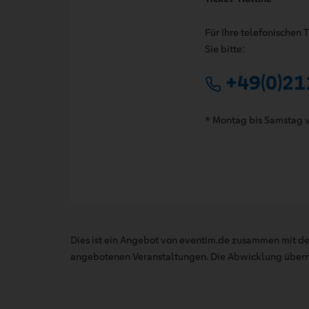
Für Ihre telefonischen
Sie bitte:
+49(0)21
* Montag bis Samstag v
Dies ist ein Angebot von eventim.de zusammen mit de
angebotenen Veranstaltungen. Die Abwicklung übernim