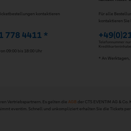
 Ticketbestellungen kontaktieren
Für alle Bestell
kontaktieren Sie 
1 778 4411 *
+49(0)2
Telefonnummer nur 
Kreditkarteninhab
on 09:00 bis 18:00 Uhr
* An Werktagen, 
ren Vertriebspartnern. Es gelten die
AGB
der CTS EVENTIM AG & Co. K
mt eventim. Schnell und unkompliziert erhalten Sie die Tickets per 