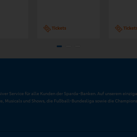
Tickets
Ticket
siver Service für alle Kunden der Sparda-Banken. Auf unserem einziga
rte, Musicals und Shows, die Fußball-Bundesliga sowie die Champion