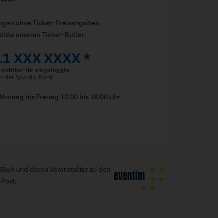
ungen ohne Ticket-Preisangaben
bitte unseren Ticket-Butler:
11 XXX XXXX *
sichtbar für eingeloggte
er der Sparda-Bank
Montag bis Freitag 10:00 bis 18:00 Uhr
GaA und deren Veranstalter zu den
Post.