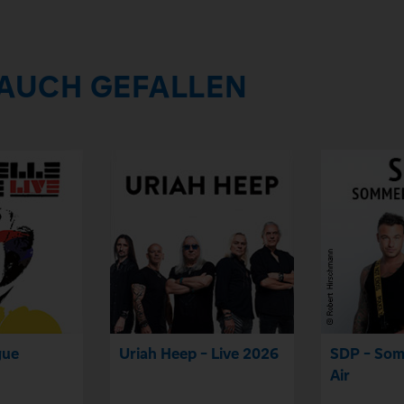
 AUCH GEFALLEN
gue
Uriah Heep - Live 2026
SDP - So
Air