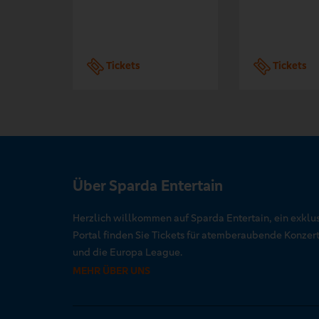
Tickets
Tickets
Über Sparda Entertain
Herzlich willkommen auf Sparda Entertain, ein exklu
Portal finden Sie Tickets für atemberaubende Konze
und die Europa League.
MEHR ÜBER UNS