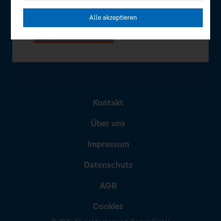
Alle akzeptieren
Kontakt
Über uns
Impressum
Datenschutz
AGB
Cookies