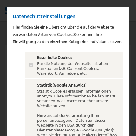
Datenschutzeinstellungen
Men
Hier finden Sie eine Übersicht über die auf der Webseite
verwendeten Arten von Cookies. Sie können Ihre
Einwilligung zu den einzelnen Kategorien individuell setzen.
Essentielle Cookies
Für die Nutzung der Webseite mit allen
Funktionen (z.B. Consent Cookies,
Warenkorb, Anmelden, etc.)
VERANSTALTUNG NICHT
GEFUNDEN
Statistik (Google Analytics)
Statistik Cookies erfassen Informationen
anonym. Diese Informationen helfen uns zu
verstehen, wie unsere Besucher unsere
Website nutzen.
Hinweis auf die Verarbeitung Ihrer
personenbezogenen Daten auf dieser
Zur Startseite
Webseite in den USA durch den
Dienstanbieter Google (Google Analytics):
Wenn Sie den Button „Alle akzeptieren“ bzw.