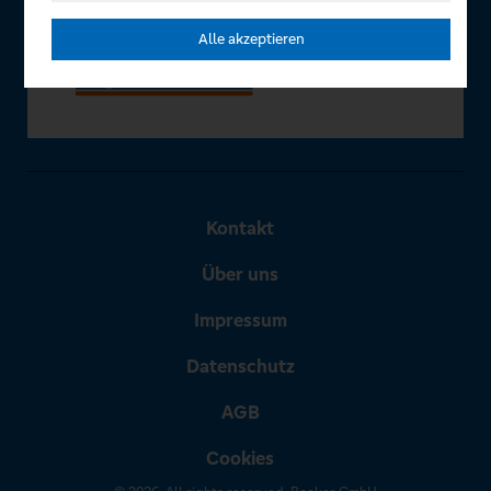
Alle akzeptieren
Kontakt
Über uns
Impressum
Datenschutz
AGB
Cookies