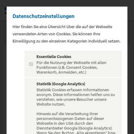
Datenschutzeinstellungen
Men
Hier finden Sie eine Übersicht über die auf der Webseite
verwendeten Arten von Cookies. Sie können Ihre
Einwilligung zu den einzelnen Kategorien individuell setzen.
Essentielle Cookies
Für die Nutzung der Webseite mit allen
Funktionen (z.B. Consent Cookies,
Warenkorb, Anmelden, etc.)
VERANSTALTUNG NICHT
GEFUNDEN
Statistik (Google Analytics)
Statistik Cookies erfassen Informationen
anonym. Diese Informationen helfen uns zu
verstehen, wie unsere Besucher unsere
Website nutzen.
Hinweis auf die Verarbeitung Ihrer
personenbezogenen Daten auf dieser
Zur Startseite
Webseite in den USA durch den
Dienstanbieter Google (Google Analytics):
Wenn Sie den Button „Alle akzeptieren“ bzw.