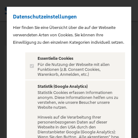
Datenschutzeinstellungen
Men
Hier finden Sie eine Übersicht über die auf der Webseite
verwendeten Arten von Cookies. Sie können Ihre
Einwilligung zu den einzelnen Kategorien individuell setzen.
Essentielle Cookies
Für die Nutzung der Webseite mit allen
Funktionen (z.B. Consent Cookies,
Warenkorb, Anmelden, etc.)
VERANSTALTUNG NICHT
GEFUNDEN
Statistik (Google Analytics)
Statistik Cookies erfassen Informationen
anonym. Diese Informationen helfen uns zu
verstehen, wie unsere Besucher unsere
Website nutzen.
Hinweis auf die Verarbeitung Ihrer
personenbezogenen Daten auf dieser
Zur Startseite
Webseite in den USA durch den
Dienstanbieter Google (Google Analytics):
Wenn Sie den Button „Alle akzeptieren“ bzw.