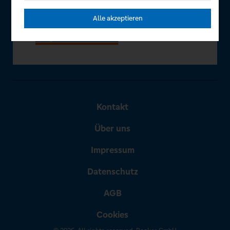
Alle akzeptieren
Kontakt
Über uns
Impressum
Datenschutz
AGB
Cookies