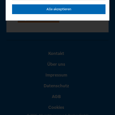
Alle akzeptieren
Kontakt
Über uns
Impressum
Datenschutz
AGB
Cookies