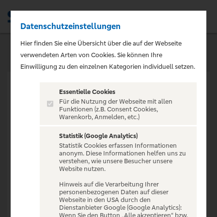
Datenschutzeinstellungen
Men
Hier finden Sie eine Übersicht über die auf der Webseite
verwendeten Arten von Cookies. Sie können Ihre
Einwilligung zu den einzelnen Kategorien individuell setzen.
Essentielle Cookies
Für die Nutzung der Webseite mit allen
Funktionen (z.B. Consent Cookies,
Warenkorb, Anmelden, etc.)
VERANSTALTUNG NICHT
GEFUNDEN
Statistik (Google Analytics)
Statistik Cookies erfassen Informationen
anonym. Diese Informationen helfen uns zu
verstehen, wie unsere Besucher unsere
Website nutzen.
Hinweis auf die Verarbeitung Ihrer
personenbezogenen Daten auf dieser
Zur Startseite
Webseite in den USA durch den
Dienstanbieter Google (Google Analytics):
Wenn Sie den Button „Alle akzeptieren“ bzw.