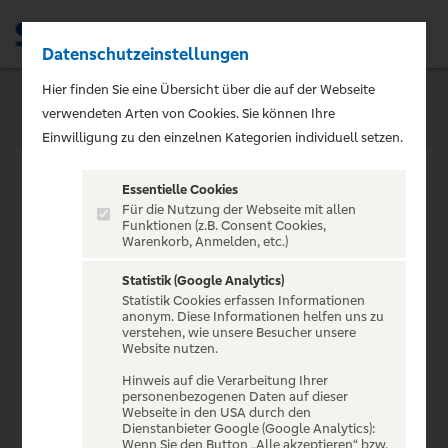
Datenschutzeinstellungen
Men
Hier finden Sie eine Übersicht über die auf der Webseite
verwendeten Arten von Cookies. Sie können Ihre
Einwilligung zu den einzelnen Kategorien individuell setzen.
Essentielle Cookies
Für die Nutzung der Webseite mit allen
Funktionen (z.B. Consent Cookies,
Warenkorb, Anmelden, etc.)
VERANSTALTUNG NICHT
GEFUNDEN
Statistik (Google Analytics)
Statistik Cookies erfassen Informationen
anonym. Diese Informationen helfen uns zu
verstehen, wie unsere Besucher unsere
Website nutzen.
Hinweis auf die Verarbeitung Ihrer
personenbezogenen Daten auf dieser
Zur Startseite
Webseite in den USA durch den
Dienstanbieter Google (Google Analytics):
Wenn Sie den Button „Alle akzeptieren“ bzw.