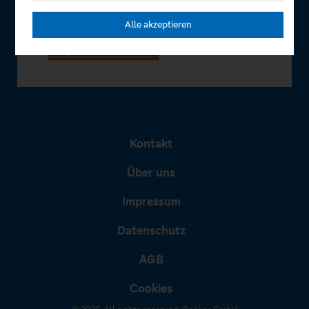
Alle akzeptieren
Kontakt
Über uns
Impressum
Datenschutz
AGB
Cookies