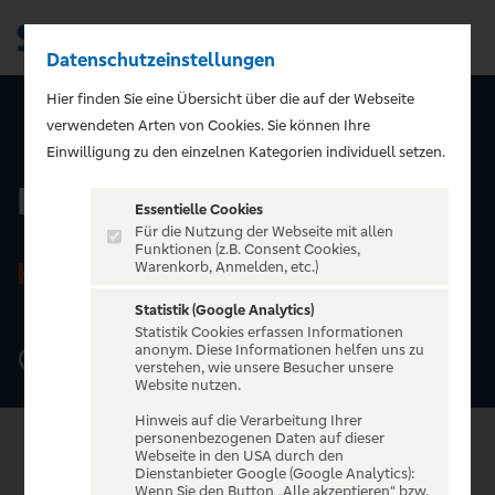
Datenschutzeinstellungen
Men
Hier finden Sie eine Übersicht über die auf der Webseite
verwendeten Arten von Cookies. Sie können Ihre
ZURÜCK ZUR STARTSEITE
Einwilligung zu den einzelnen Kategorien individuell setzen.
LUXOR
Essentielle Cookies
Für die Nutzung der Webseite mit allen
Funktionen (z.B. Consent Cookies,
KÖLN
Warenkorb, Anmelden, etc.)
Statistik (Google Analytics)
Statistik Cookies erfassen Informationen
anonym. Diese Informationen helfen uns zu
Luxemburger Straße 40, 50674 Köln
verstehen, wie unsere Besucher unsere
Website nutzen.
Hinweis auf die Verarbeitung Ihrer
personenbezogenen Daten auf dieser
Webseite in den USA durch den
Dienstanbieter Google (Google Analytics):
Wenn Sie den Button „Alle akzeptieren“ bzw.