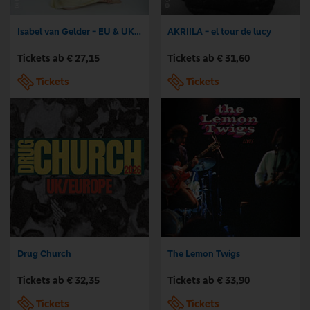
Isabel van Gelder - EU & UK Tour 2026
AKRIILA - el tour de lucy
Tickets ab € 27,15
Tickets ab € 31,60
Tickets
Tickets
Drug Church
The Lemon Twigs
Tickets ab € 32,35
Tickets ab € 33,90
Tickets
Tickets