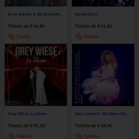
Bodo Wartke & die SchönenGutenA-Band - In guter Begleitung
Daniel Sloss
Tickets ab € 40,85
Tickets ab € 41,65
Tickets
Tickets
Grey Wiese. Le Show
Disco Abend - Die Disco Diva Tour
Tickets ab € 91,15
Tickets ab € 33,00
Tickets
Tickets