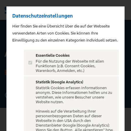
Datenschutzeinstellungen
Men
Hier finden Sie eine Übersicht über die auf der Webseite
verwendeten Arten von Cookies. Sie können Ihre
ZURÜCK ZUR STARTSEITE
Einwilligung zu den einzelnen Kategorien individuell setzen.
Admiralspalast
Essentielle Cookies
Für die Nutzung der Webseite mit allen
Funktionen (z.B. Consent Cookies,
BERLIN
Warenkorb, Anmelden, etc.)
Statistik (Google Analytics)
Statistik Cookies erfassen Informationen
anonym. Diese Informationen helfen uns zu
Friedrichstraße 101, 10117 Berlin
verstehen, wie unsere Besucher unsere
Website nutzen.
Hinweis auf die Verarbeitung Ihrer
personenbezogenen Daten auf dieser
Webseite in den USA durch den
Dienstanbieter Google (Google Analytics):
Wenn Sie den Button „Alle akzeptieren“ bzw.