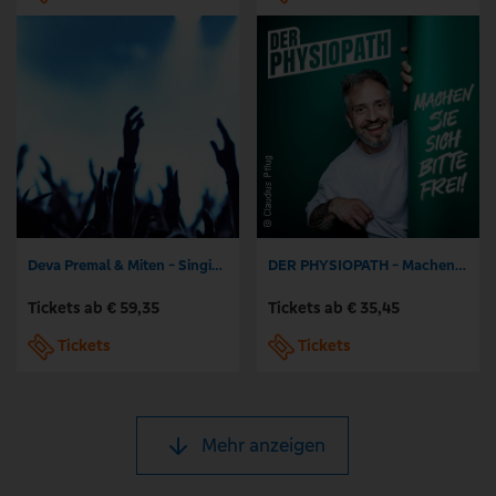
Deva Premal & Miten - Singing our Prayers 2026
DER PHYSIOPATH - Machen Sie sich bitte frei!
Tickets ab € 59,35
Tickets ab € 35,45
Tickets
Tickets
Mehr anzeigen