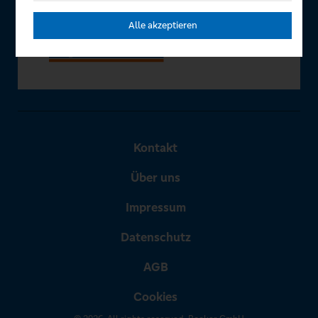
Alle akzeptieren
Kontakt
Über uns
Impressum
Datenschutz
AGB
Cookies