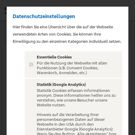
Datenschutzeinstellungen
Men
Hier finden Sie eine Übersicht über die auf der Webseite
verwendeten Arten von Cookies. Sie können Ihre
Einwilligung zu den einzelnen Kategorien individuell setzen.
Essentielle Cookies
Für die Nutzung der Webseite mit allen
Funktionen (z.B. Consent Cookies,
Warenkorb, Anmelden, etc.)
VERANSTALTUNG NICHT
GEFUNDEN
Statistik (Google Analytics)
Statistik Cookies erfassen Informationen
anonym. Diese Informationen helfen uns zu
verstehen, wie unsere Besucher unsere
Website nutzen.
Hinweis auf die Verarbeitung Ihrer
personenbezogenen Daten auf dieser
Zur Startseite
Webseite in den USA durch den
Dienstanbieter Google (Google Analytics):
Wenn Sie den Button „Alle akzeptieren“ bzw.