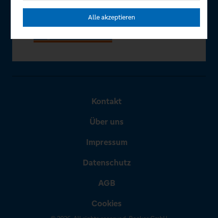
Alle akzeptieren
Kontakt
Über uns
Impressum
Datenschutz
AGB
Cookies