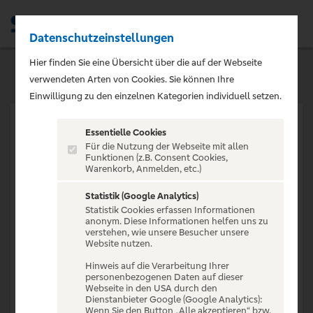
Datenschutzeinstellungen
Men
Hier finden Sie eine Übersicht über die auf der Webseite
verwendeten Arten von Cookies. Sie können Ihre
Einwilligung zu den einzelnen Kategorien individuell setzen.
Essentielle Cookies
Für die Nutzung der Webseite mit allen
Funktionen (z.B. Consent Cookies,
Warenkorb, Anmelden, etc.)
VERANSTALTUNG NICHT
GEFUNDEN
Statistik (Google Analytics)
Statistik Cookies erfassen Informationen
anonym. Diese Informationen helfen uns zu
verstehen, wie unsere Besucher unsere
Website nutzen.
Hinweis auf die Verarbeitung Ihrer
personenbezogenen Daten auf dieser
Zur Startseite
Webseite in den USA durch den
Dienstanbieter Google (Google Analytics):
Wenn Sie den Button „Alle akzeptieren“ bzw.