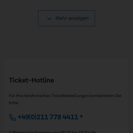
Mehr anzeigen
Ticket-Hotline
Für Ihre telefonischen Ticketbestellungen kontaktieren Sie
bitte:
+49(0)211 778 4411 *
* Montag bis Samstag von 09:00 bis 18:00 Uhr