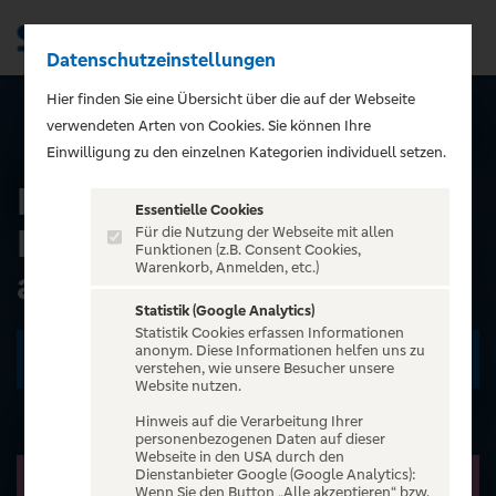
Datenschutzeinstellungen
Men
);">
Hier finden Sie eine Übersicht über die auf der Webseite
verwendeten Arten von Cookies. Sie können Ihre
ALLE EVENTS
Einwilligung zu den einzelnen Kategorien individuell setzen.
Nizar & Shayan - Die
Essentielle Cookies
Deutschen Podcast: Tour,
Für die Nutzung der Webseite mit allen
Funktionen (z.B. Consent Cookies,
Warenkorb, Anmelden, etc.)
aber anders!
Statistik (Google Analytics)
Statistik Cookies erfassen Informationen
anonym. Diese Informationen helfen uns zu
Zu den Terminen
verstehen, wie unsere Besucher unsere
Website nutzen.
Hinweis auf die Verarbeitung Ihrer
personenbezogenen Daten auf dieser
Webseite in den USA durch den
Dienstanbieter Google (Google Analytics):
Wenn Sie den Button „Alle akzeptieren“ bzw.