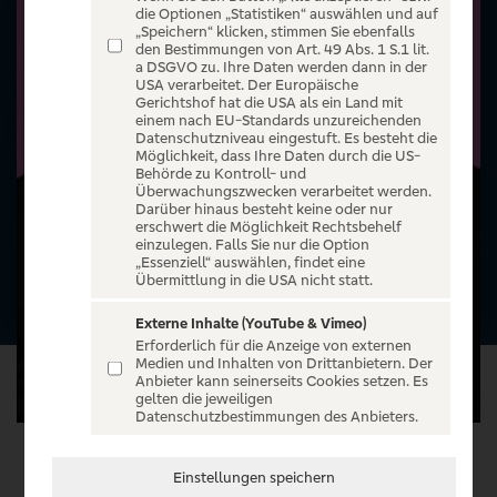
die Optionen „Statistiken“ auswählen und auf
„Speichern“ klicken, stimmen Sie ebenfalls
den Bestimmungen von Art. 49 Abs. 1 S.1 lit.
a DSGVO zu. Ihre Daten werden dann in der
USA verarbeitet. Der Europäische
Gerichtshof hat die USA als ein Land mit
einem nach EU-Standards unzureichenden
Datenschutzniveau eingestuft. Es besteht die
Möglichkeit, dass Ihre Daten durch die US-
Behörde zu Kontroll- und
Überwachungszwecken verarbeitet werden.
Darüber hinaus besteht keine oder nur
erschwert die Möglichkeit Rechtsbehelf
einzulegen. Falls Sie nur die Option
„Essenziell“ auswählen, findet eine
Übermittlung in die USA nicht statt.
Externe Inhalte (YouTube & Vimeo)
Erforderlich für die Anzeige von externen
Medien und Inhalten von Drittanbietern. Der
Anbieter kann seinerseits Cookies setzen. Es
gelten die jeweiligen
Datenschutzbestimmungen des Anbieters.
VERANSTALTUNG WÄHLEN
Einstellungen speichern