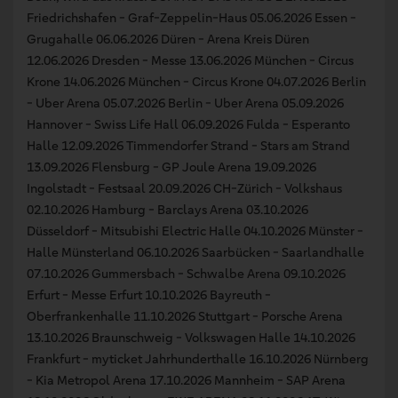
Friedrichshafen - Graf-Zeppelin-Haus 05.06.2026 Essen -
Grugahalle 06.06.2026 Düren - Arena Kreis Düren
12.06.2026 Dresden - Messe 13.06.2026 München - Circus
Krone 14.06.2026 München - Circus Krone 04.07.2026 Berlin
- Uber Arena 05.07.2026 Berlin - Uber Arena 05.09.2026
Hannover - Swiss Life Hall 06.09.2026 Fulda - Esperanto
Halle 12.09.2026 Timmendorfer Strand - Stars am Strand
13.09.2026 Flensburg - GP Joule Arena 19.09.2026
Ingolstadt - Festsaal 20.09.2026 CH-Zürich - Volkshaus
02.10.2026 Hamburg - Barclays Arena 03.10.2026
Düsseldorf - Mitsubishi Electric Halle 04.10.2026 Münster -
Halle Münsterland 06.10.2026 Saarbücken - Saarlandhalle
07.10.2026 Gummersbach - Schwalbe Arena 09.10.2026
Erfurt - Messe Erfurt 10.10.2026 Bayreuth -
Oberfrankenhalle 11.10.2026 Stuttgart - Porsche Arena
13.10.2026 Braunschweig - Volkswagen Halle 14.10.2026
Frankfurt - myticket Jahrhunderthalle 16.10.2026 Nürnberg
- Kia Metropol Arena 17.10.2026 Mannheim - SAP Arena