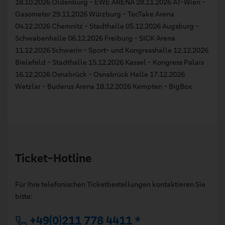
18.10.2026 Oldenburg - EWE ARENA 28.11.2026 AT-Wien -
Gasometer 29.11.2026 Würzburg - TecTake Arena
04.12.2026 Chemnitz - Stadthalle 05.12.2026 Augsburg -
Schwabenhalle 06.12.2026 Freiburg - SICK Arena
11.12.2026 Schwerin - Sport- und Kongresshalle 12.12.2026
Bielefeld - Stadthalle 15.12.2026 Kassel - Kongress Palais
16.12.2026 Osnabrück - Osnabrück Halle 17.12.2026
Wetzlar - Buderus Arena 18.12.2026 Kempten - BigBox
Ticket-Hotline
Für Ihre telefonischen Ticketbestellungen kontaktieren Sie
bitte:
+49(0)211 778 4411 *