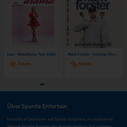
Lina - Melodrama Tour 2026
Mark Forster - Sommer Shows 2026
Tickets
Tickets
Über Sparda Entertain
Herzlich willkommen auf Sparda Entertain, ein exklusiver
Service für alle Kunden der Sparda-Banken. Auf unserem