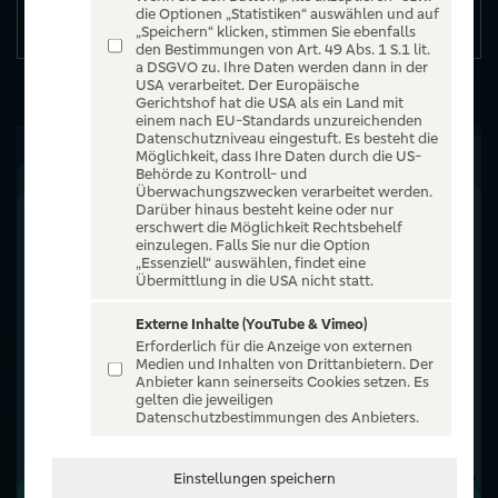
die Optionen „Statistiken“ auswählen und auf
Details
„Speichern“ klicken, stimmen Sie ebenfalls
den Bestimmungen von Art. 49 Abs. 1 S.1 lit.
a DSGVO zu. Ihre Daten werden dann in der
USA verarbeitet. Der Europäische
Gerichtshof hat die USA als ein Land mit
einem nach EU-Standards unzureichenden
Datenschutzniveau eingestuft. Es besteht die
Möglichkeit, dass Ihre Daten durch die US-
Behörde zu Kontroll- und
Überwachungszwecken verarbeitet werden.
Darüber hinaus besteht keine oder nur
erschwert die Möglichkeit Rechtsbehelf
einzulegen. Falls Sie nur die Option
„Essenziell“ auswählen, findet eine
Übermittlung in die USA nicht statt.
Externe Inhalte (YouTube & Vimeo)
Erforderlich für die Anzeige von externen
Medien und Inhalten von Drittanbietern. Der
Anbieter kann seinerseits Cookies setzen. Es
gelten die jeweiligen
Datenschutzbestimmungen des Anbieters.
Einstellungen speichern