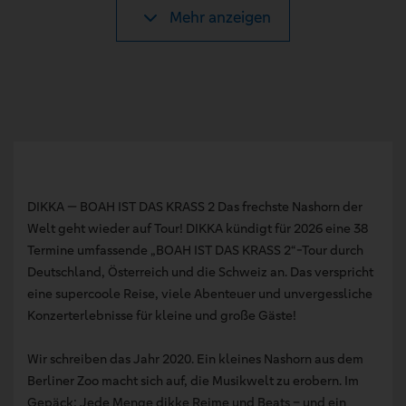
Mehr anzeigen
DIKKA — BOAH IST DAS KRASS 2 Das frechste Nashorn der
Welt geht wieder auf Tour! DIKKA kündigt für 2026 eine 38
Termine umfassende „BOAH IST DAS KRASS 2“-Tour durch
Deutschland, Österreich und die Schweiz an. Das verspricht
eine supercoole Reise, viele Abenteuer und unvergessliche
Konzerterlebnisse für kleine und große Gäste!
Wir schreiben das Jahr 2020. Ein kleines Nashorn aus dem
Berliner Zoo macht sich auf, die Musikwelt zu erobern. Im
Gepäck: Jede Menge dikke Reime und Beats – und ein