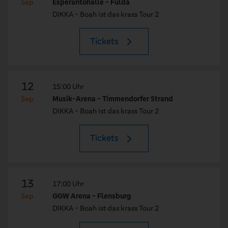
Sep
Esperantohalle - Fulda
DIKKA - Boah ist das krass Tour 2
Tickets
12
15:00 Uhr
Sep
Musik-Arena - Timmendorfer Strand
DIKKA - Boah ist das krass Tour 2
Tickets
13
17:00 Uhr
Sep
GGW Arena - Flensburg
DIKKA - Boah ist das krass Tour 2