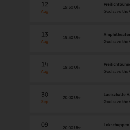
12
Freilichtbühn
19:30 Uhr
Aug
God save the
13
Amphitheater
19:30 Uhr
Aug
God save the
14
Freilichtbühn
19:30 Uhr
Aug
God save the
30
Laeiszhalle 
20:00 Uhr
Sep
God save the
09
Lokschuppen D
20:00 Uhr