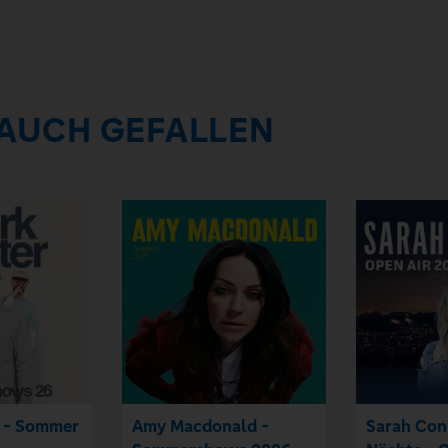
 AUCH GEFALLEN
r - Sommer
Amy Macdonald -
Sarah Con