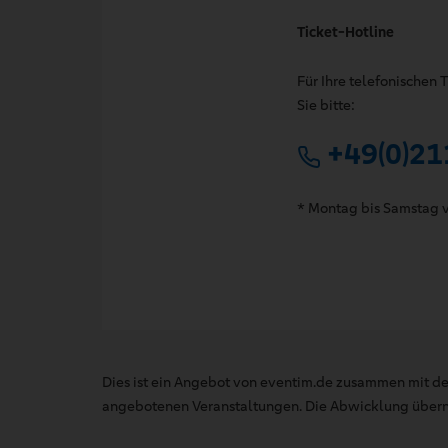
Ticket-Hotline
Für Ihre telefonischen
Sie bitte:
+49(0)21
* Montag bis Samstag v
Dies ist ein Angebot von eventim.de zusammen mit de
angebotenen Veranstaltungen. Die Abwicklung übernim