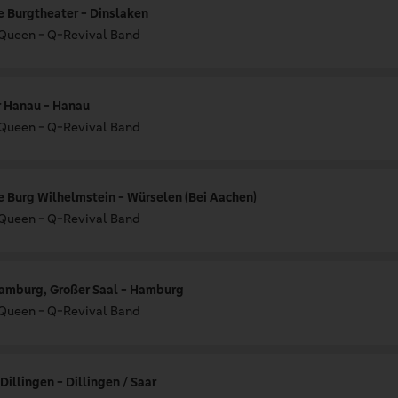
e Burgtheater - Dinslaken
 Queen - Q-Revival Band
 Hanau - Hanau
 Queen - Q-Revival Band
e Burg Wilhelmstein - Würselen (Bei Aachen)
 Queen - Q-Revival Band
Hamburg, Großer Saal - Hamburg
 Queen - Q-Revival Band
illingen - Dillingen / Saar