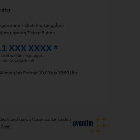
utler
ungen ohne Ticket-Preisangaben
bitte unseren Ticket-Butler:
11 XXX XXXX *
sichtbar für eingeloggte
er der Sparda-Bank
Montag bis Freitag 10:00 bis 18:00 Uhr
GaA und deren Veranstalter zu den
Post.