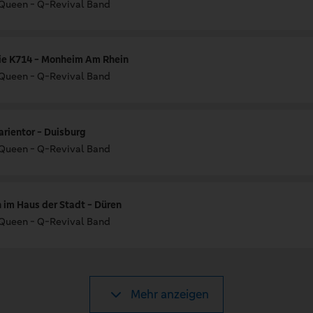
 Queen - Q-Revival Band
rie K714 - Monheim Am Rhein
 Queen - Q-Revival Band
rientor - Duisburg
 Queen - Q-Revival Band
 im Haus der Stadt - Düren
 Queen - Q-Revival Band
Mehr anzeigen