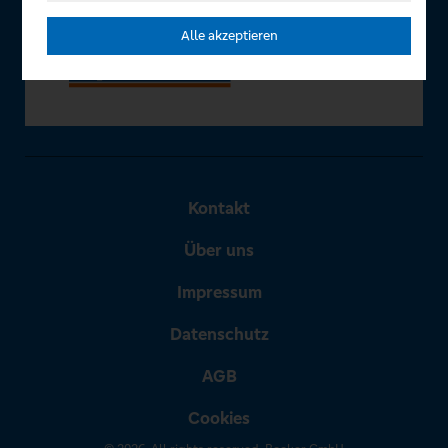
Alle akzeptieren
Kontakt
Über uns
Impressum
Datenschutz
AGB
Cookies