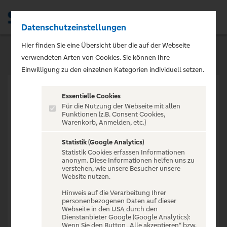
Datenschutzeinstellungen
Men
Hier finden Sie eine Übersicht über die auf der Webseite
verwendeten Arten von Cookies. Sie können Ihre
Einwilligung zu den einzelnen Kategorien individuell setzen.
Essentielle Cookies
Für die Nutzung der Webseite mit allen
Funktionen (z.B. Consent Cookies,
Warenkorb, Anmelden, etc.)
VERANSTALTUNG NICHT
GEFUNDEN
Statistik (Google Analytics)
Statistik Cookies erfassen Informationen
anonym. Diese Informationen helfen uns zu
verstehen, wie unsere Besucher unsere
Website nutzen.
Hinweis auf die Verarbeitung Ihrer
personenbezogenen Daten auf dieser
Zur Startseite
Webseite in den USA durch den
Dienstanbieter Google (Google Analytics):
Wenn Sie den Button „Alle akzeptieren“ bzw.