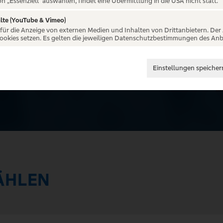
on „Essenziell“ auswählen, findet eine Übermittlung in die USA nicht statt.
lte (YouTube & Vimeo)
 für die Anzeige von externen Medien und Inhalten von Drittanbietern. Der
Cookies setzen. Es gelten die jeweiligen Datenschutzbestimmungen des Anb
Einstellungen speicher
ÄHLEN