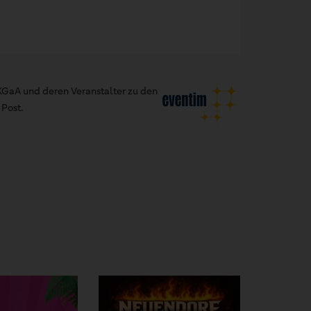
GaA und deren Veranstalter zu den
Post.