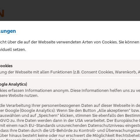
lungen
sicht über die auf der Webseite verwendeten Arten von Cookies. Sie können
iduell setzen.
Cookies
ung der Webseite mit allen Funktionen (z.B. Consent Cookies, Warenkorb, A
ogle Analytics)
okies erfassen Informationen anonym. Diese Informationen helfen uns zu v
sere Website nutzen.
die Verarbeitung Ihrer personenbezogenen Daten auf dieser Webseite in 
er Google (Google Analytics): Wenn Sie den Button „Alle akzeptieren“ bzw.
“ auswählen und auf „Speichern“ klicken, stimmen Sie ebenfalls den Bestim
 DSGVO zu. Ihre Daten werden dann in der USA verarbeitet. Der Europäische
 mit einem nach EU-Standards unzureichenden Datenschutzniveau eingestuf
, dass Ihre Daten durch die US-Behörde zu Kontroll- und Überwachungszw
ber hinaus besteht keine oder nur erschwert die Möglichkeit Rechtsbehelf 