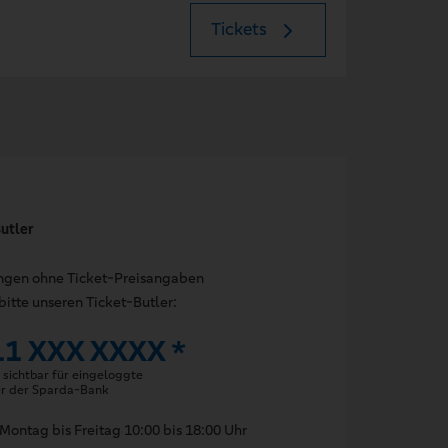
Tickets
utler
ungen ohne Ticket-Preisangaben
bitte unseren Ticket-Butler:
11 XXX XXXX *
sichtbar für eingeloggte
er der Sparda-Bank
Montag bis Freitag 10:00 bis 18:00 Uhr