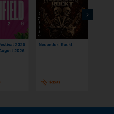
Festival 2026
Neuendorf Rockt
Headban
. August 2026
s
Tickets
Tic