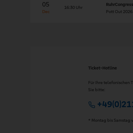
05
RuhrCongres
16:30 Uhr
Dec
Pott Out 2026
Ticket-Hotline
Für Ihre telefonischen
Sie bitte:
+49(0)21
* Montag bis Samstag v