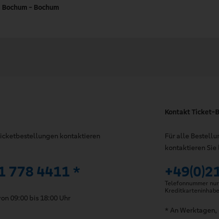
s Bochum - Bochum
Kontakt Ticket-B
 Ticketbestellungen kontaktieren
Für alle Bestell
kontaktieren Sie 
1 778 4411 *
+49(0)2
Telefonnummer nur 
Kreditkarteninhab
on 09:00 bis 18:00 Uhr
* An Werktagen, 