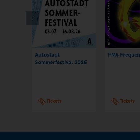
Autostadt
FM4 Frequen
Sommerfestival 2026
Tickets
Tickets