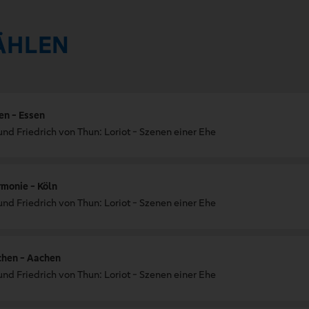
ÄHLEN
en - Essen
und Friedrich von Thun: Loriot - Szenen einer Ehe
rmonie - Köln
und Friedrich von Thun: Loriot - Szenen einer Ehe
chen - Aachen
und Friedrich von Thun: Loriot - Szenen einer Ehe