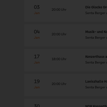
03
Die Glocke Gr
20:00 Uhr
Jan
Senta Berger 
04
Musik- und K
20:00 Uhr
Jan
Senta Berger 
17
Konzerthaus a
18:00 Uhr
Jan
Senta Berger 
19
Laeiszhalle 
20:00 Uhr
Jan
Senta Berger 
30
NDR Konzerth