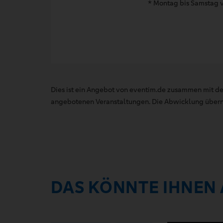
* Montag bis Samstag v
Dies ist ein Angebot von eventim.de zusammen mit de
angebotenen Veranstaltungen. Die Abwicklung übernim
DAS KÖNNTE IHNEN