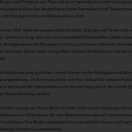
erger und Friedrich von Thun mit einer besonderen Loriot-Lesung auf
chauspielgrößen des deutschsprachigen Fernsehens und Theaters wi
 und Dialogen Vicco von Bülows alias Loriot.
n einer Ehe“ lesen sie ausgewählte Sketche, Dialoge und Texte rund
 – pointiert, klug und von Loriot meisterhaft beobachtet. Dabei ver
t, die legendären Verfilmungen Loriots zu imitieren. Vielmehr verleih
en Stimmen, feiner Ironie und großem Gespür für Rhythmus und Zwis
ote.
es Publikums jene typischen Loriot-Szenen voller Alltagsabsurditäte
verständnisse, die bis heute nichts von ihrer Aktualität verloren hab
 in der Kunst der Interpretation und des Vortrags, durch die Loriots 
e Weise lebendig werden.
wird die Lesung von Maria Reiter in Essen, Köln sowie Hamburg und vo
Hannover am Akkordeon, die den Abend stimmungsvoll umrahmen un
bereichern. Ihre Musik unterstreicht Loriots subtilen Humor und mach
härisch dichten Gesamterlebnis.