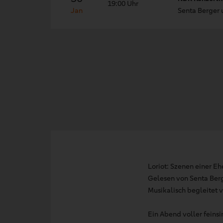
19:00 Uhr
Jan
Senta Berger 
Loriot: Szenen einer Eh
Gelesen von Senta Berg
Musikalisch begleitet 
Ein Abend voller feins