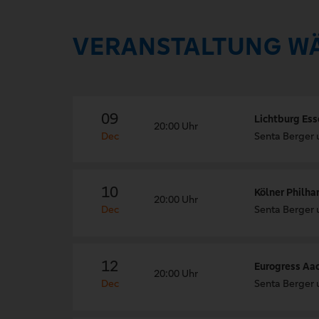
VERANSTALTUNG W
09
Lichtburg Ess
20:00 Uhr
Dec
Senta Berger 
10
Kölner Philha
20:00 Uhr
Dec
Senta Berger 
12
Eurogress Aa
20:00 Uhr
Dec
Senta Berger 