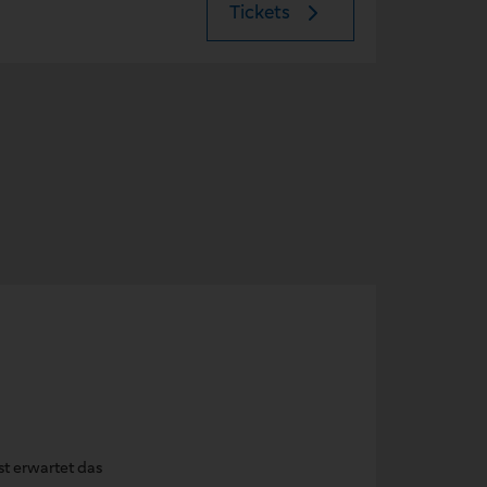
Tickets
t erwartet das