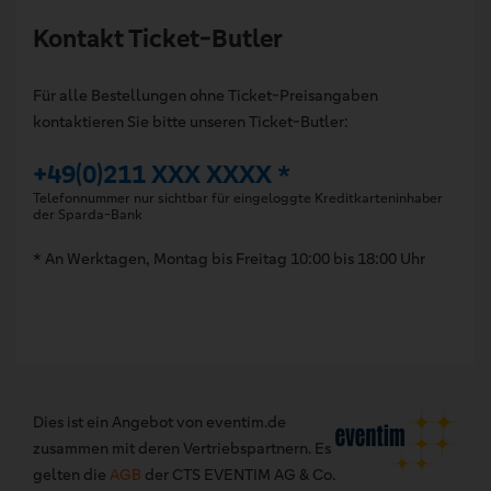
Kontakt Ticket-Butler
Für alle Bestellungen ohne Ticket-Preisangaben
kontaktieren Sie bitte unseren Ticket-Butler:
+49(0)211 XXX XXXX *
Telefonnummer nur sichtbar für eingeloggte Kreditkarteninhaber
der Sparda-Bank
* An Werktagen, Montag bis Freitag 10:00 bis 18:00 Uhr
Dies ist ein Angebot von eventim.de
zusammen mit deren Vertriebspartnern. Es
gelten die
AGB
der CTS EVENTIM AG & Co.