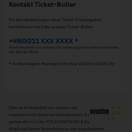
Kontakt Ticket-Butler
Für alle Bestellungen ohne Ticket-Preisangaben
kontaktieren Sie bitte unseren Ticket-Butler:
+49(0)211 XXX XXXX *
Telefonnummer nur sichtbar für eingeloggte Kreditkarteninhaber
der Sparda-Bank
* An Werktagen, Montag bis Freitag 10:00 bis 18:00 Uhr
Dies ist ein Angebot von eventim.de
zusammen mit deren Vertriebspartnern. Es
gelten die
AGB
der CTS EVENTIM AG & Co.
KGaA und deren Veranstalter zu den angebotenen