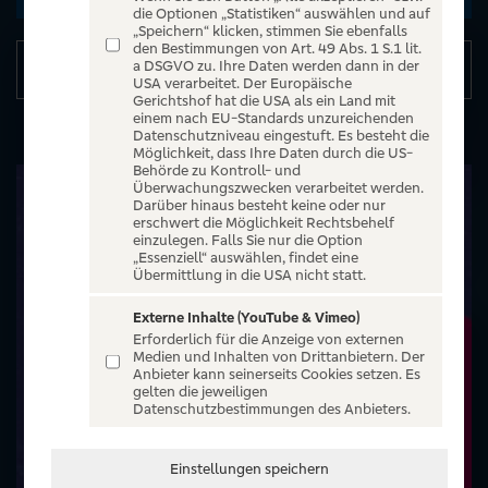
die Optionen „Statistiken“ auswählen und auf
„Speichern“ klicken, stimmen Sie ebenfalls
den Bestimmungen von Art. 49 Abs. 1 S.1 lit.
Details
a DSGVO zu. Ihre Daten werden dann in der
USA verarbeitet. Der Europäische
Gerichtshof hat die USA als ein Land mit
einem nach EU-Standards unzureichenden
Datenschutzniveau eingestuft. Es besteht die
Möglichkeit, dass Ihre Daten durch die US-
Behörde zu Kontroll- und
Überwachungszwecken verarbeitet werden.
Darüber hinaus besteht keine oder nur
erschwert die Möglichkeit Rechtsbehelf
einzulegen. Falls Sie nur die Option
„Essenziell“ auswählen, findet eine
Übermittlung in die USA nicht statt.
Externe Inhalte (YouTube & Vimeo)
Erforderlich für die Anzeige von externen
Medien und Inhalten von Drittanbietern. Der
Anbieter kann seinerseits Cookies setzen. Es
gelten die jeweiligen
Datenschutzbestimmungen des Anbieters.
Einstellungen speichern