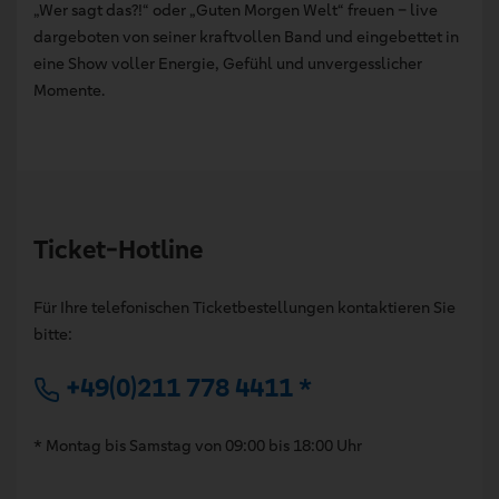
„Wer sagt das?!“ oder „Guten Morgen Welt“ freuen – live
dargeboten von seiner kraftvollen Band und eingebettet in
eine Show voller Energie, Gefühl und unvergesslicher
Momente.
Ticket-Hotline
Für Ihre telefonischen Ticketbestellungen kontaktieren Sie
bitte:
+49(0)211 778 4411 *
* Montag bis Samstag von 09:00 bis 18:00 Uhr