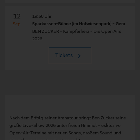
12
19:30 Uhr
Sep
Sparkassen-Bühne (im Hofwiesenpark) - Gera
BEN ZUCKER - Kämpferherz - Die Open Airs
2026
Tickets
Nach dem Erfolg seiner Arenatour bringt Ben Zucker seine
große Live-Show 2026 unter freien Himmel – exklusive
Open-Air-Termine mit neuen Songs, großem Sound und