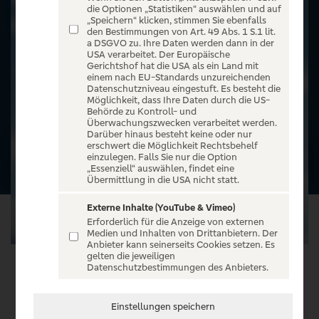
die Optionen „Statistiken“ auswählen und auf
„Speichern“ klicken, stimmen Sie ebenfalls
den Bestimmungen von Art. 49 Abs. 1 S.1 lit.
a DSGVO zu. Ihre Daten werden dann in der
USA verarbeitet. Der Europäische
Gerichtshof hat die USA als ein Land mit
einem nach EU-Standards unzureichenden
Datenschutzniveau eingestuft. Es besteht die
Möglichkeit, dass Ihre Daten durch die US-
Behörde zu Kontroll- und
Überwachungszwecken verarbeitet werden.
Darüber hinaus besteht keine oder nur
erschwert die Möglichkeit Rechtsbehelf
einzulegen. Falls Sie nur die Option
„Essenziell“ auswählen, findet eine
Übermittlung in die USA nicht statt.
Externe Inhalte (YouTube & Vimeo)
Erforderlich für die Anzeige von externen
Medien und Inhalten von Drittanbietern. Der
Anbieter kann seinerseits Cookies setzen. Es
gelten die jeweiligen
Datenschutzbestimmungen des Anbieters.
VERANSTALTUNG WÄHLEN
Einstellungen speichern