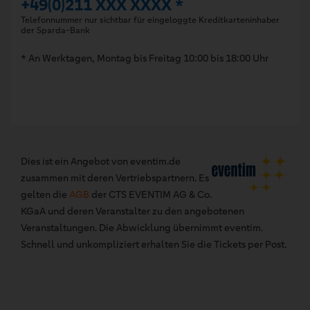
+49(0)211 XXX XXXX *
Telefonnummer nur sichtbar für eingeloggte Kreditkarteninhaber
der Sparda-Bank
* An Werktagen, Montag bis Freitag 10:00 bis 18:00 Uhr
Dies ist ein Angebot von eventim.de
zusammen mit deren Vertriebspartnern. Es
gelten die
AGB
der CTS EVENTIM AG & Co.
KGaA und deren Veranstalter zu den angebotenen
Veranstaltungen. Die Abwicklung übernimmt eventim.
Schnell und unkompliziert erhalten Sie die Tickets per Post.