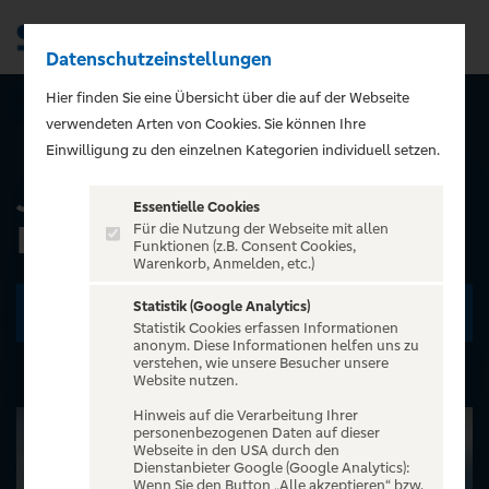
Datenschutzeinstellungen
Men
);">
Hier finden Sie eine Übersicht über die auf der Webseite
verwendeten Arten von Cookies. Sie können Ihre
ALLE EVENTS
Einwilligung zu den einzelnen Kategorien individuell setzen.
Jason Derulo - The Last
Essentielle Cookies
Dance World Tour
Für die Nutzung der Webseite mit allen
Funktionen (z.B. Consent Cookies,
Warenkorb, Anmelden, etc.)
Statistik (Google Analytics)
Zu den Terminen
Statistik Cookies erfassen Informationen
anonym. Diese Informationen helfen uns zu
verstehen, wie unsere Besucher unsere
Website nutzen.
Hinweis auf die Verarbeitung Ihrer
personenbezogenen Daten auf dieser
Webseite in den USA durch den
Dienstanbieter Google (Google Analytics):
Wenn Sie den Button „Alle akzeptieren“ bzw.