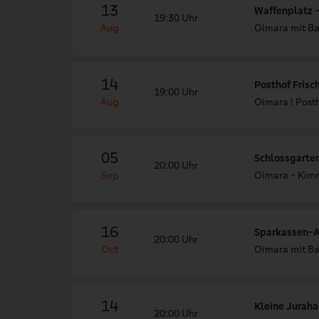
13
Waffenplatz 
19:30 Uhr
Aug
Oimara mit B
14
Posthof Frisc
19:00 Uhr
Aug
Oimara | Post
05
Schlossgarten
20:00 Uhr
Sep
Oimara - Kim
16
Sparkassen-A
20:00 Uhr
Oct
Oimara mit B
14
Kleine Juraha
20:00 Uhr