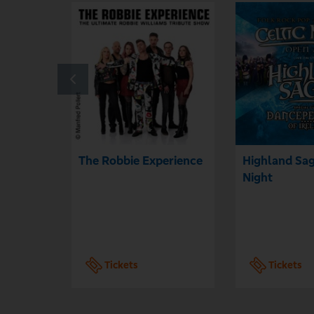
The Robbie Experience
Highland Sag
Night
Tickets
Tickets