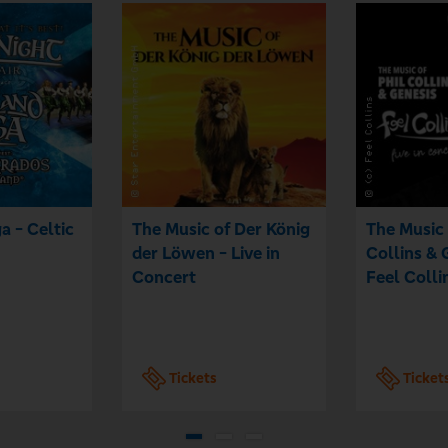
a - Celtic
The Music of Der König
The Music 
der Löwen - Live in
Collins & 
Concert
Feel Colli
Tickets
Ticket