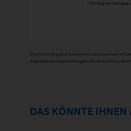
* Montag bis Samstag v
Dies ist ein Angebot von eventim.de zusammen mit de
angebotenen Veranstaltungen. Die Abwicklung übernim
DAS KÖNNTE IHNEN