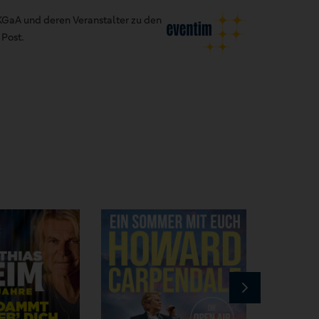
GaA und deren Veranstalter zu den
Post.