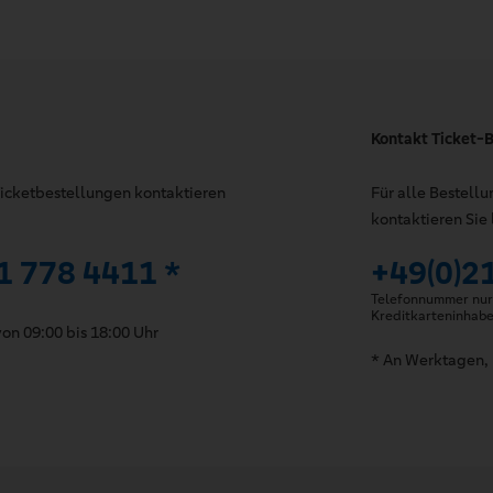
Kontakt Ticket-B
 Ticketbestellungen kontaktieren
Für alle Bestell
kontaktieren Sie 
1 778 4411 *
+49(0)2
Telefonnummer nur 
Kreditkarteninhab
on 09:00 bis 18:00 Uhr
* An Werktagen, 