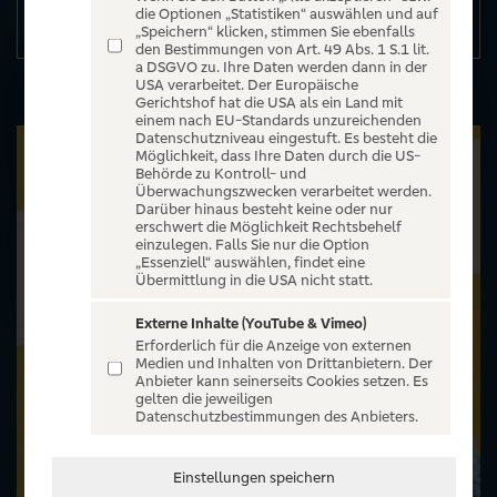
die Optionen „Statistiken“ auswählen und auf
Details
„Speichern“ klicken, stimmen Sie ebenfalls
den Bestimmungen von Art. 49 Abs. 1 S.1 lit.
a DSGVO zu. Ihre Daten werden dann in der
USA verarbeitet. Der Europäische
Gerichtshof hat die USA als ein Land mit
einem nach EU-Standards unzureichenden
Datenschutzniveau eingestuft. Es besteht die
Möglichkeit, dass Ihre Daten durch die US-
Behörde zu Kontroll- und
Überwachungszwecken verarbeitet werden.
Darüber hinaus besteht keine oder nur
erschwert die Möglichkeit Rechtsbehelf
einzulegen. Falls Sie nur die Option
„Essenziell“ auswählen, findet eine
Übermittlung in die USA nicht statt.
Externe Inhalte (YouTube & Vimeo)
Erforderlich für die Anzeige von externen
Medien und Inhalten von Drittanbietern. Der
Anbieter kann seinerseits Cookies setzen. Es
gelten die jeweiligen
Datenschutzbestimmungen des Anbieters.
Einstellungen speichern