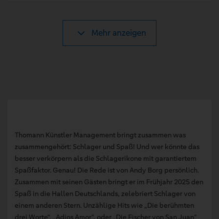
Mehr anzeigen
Thomann Künstler Management bringt zusammen was
zusammengehört: Schlager und Spaß! Und wer könnte das
besser verkörpern als die Schlagerikone mit garantiertem
Spaßfaktor. Genau! Die Rede ist von Andy Borg persönlich.
Zusammen mit seinen Gästen bringt er im Frühjahr 2025 den
Spaß in die Hallen Deutschlands, zelebriert Schlager von
einem anderen Stern. Unzählige Hits wie „Die berühmten
drei Worte“, „Adios Amor“, oder „Die Fischer von San Juan“