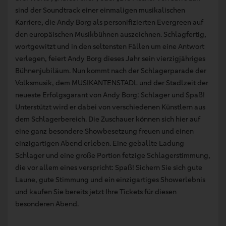
sind der Soundtrack einer einmaligen musikalischen
Karriere, die Andy Borg als personifizierten Evergreen auf
den europäischen Musikbühnen auszeichnen. Schlagfertig,
wortgewitzt und in den seltensten Fällen um eine Antwort
verlegen, feiert Andy Borg dieses Jahr sein vierzigjähriges
Bühnenjubiläum. Nun kommt nach der Schlagerparade der
Volksmusik, dem MUSIKANTENSTADL und der Stadlzeit der
neueste Erfolgsgarant von Andy Borg: Schlager und Spaß!
Unterstützt wird er dabei von verschiedenen Künstlern aus
dem Schlagerbereich. Die Zuschauer können sich hier auf
eine ganz besondere Showbesetzung freuen und einen
einzigartigen Abend erleben. Eine geballte Ladung
Schlager und eine große Portion fetzige Schlagerstimmung,
die vor allem eines verspricht: Spaß! Sichern Sie sich gute
Laune, gute Stimmung und ein einzigartiges Showerlebnis
und kaufen Sie bereits jetzt Ihre Tickets für diesen
besonderen Abend.