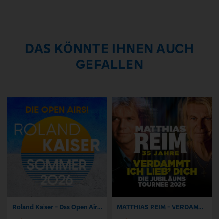
DAS KÖNNTE IHNEN AUCH
GEFALLEN
Roland Kaiser - Das Open Air 2026!
MATTHIAS REIM - VERDAMMT, ICH LIEB DICH! – Die Jubiläumstournee 2026