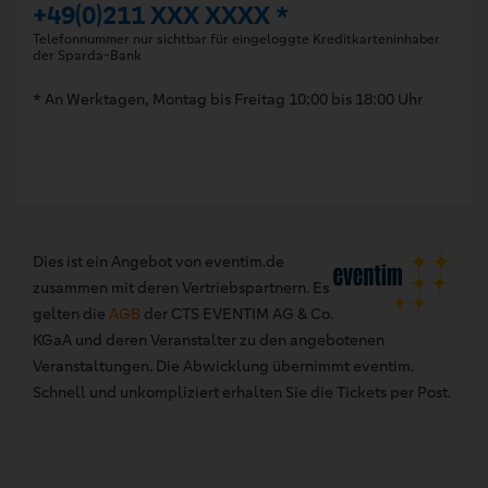
+49(0)211 XXX XXXX *
Telefonnummer nur sichtbar für eingeloggte Kreditkarteninhaber
der Sparda-Bank
* An Werktagen, Montag bis Freitag 10:00 bis 18:00 Uhr
Dies ist ein Angebot von eventim.de
zusammen mit deren Vertriebspartnern. Es
gelten die
AGB
der CTS EVENTIM AG & Co.
KGaA und deren Veranstalter zu den angebotenen
Veranstaltungen. Die Abwicklung übernimmt eventim.
Schnell und unkompliziert erhalten Sie die Tickets per Post.