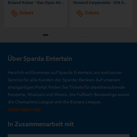
Roland Kaiser - Das Open Air 2026!
Howard Carpendale - EIN SOMMER MIT EUCH – 2026
Tickets
Tickets
Über Sparda Entertain
Herzlich willkommen auf Sparda Entertain, ein exklusiver
Service für alle Kunden der Sparda-Banken. Auf unserem
einzigartigen Portal finden Sie Tickets für atemberaubende
Konzerte, Musicals und Shows, die Fußball-Bundesliga sowie
die Champions League und die Europa League.
MEHR ÜBER UNS
In Zusammenarbeit mit