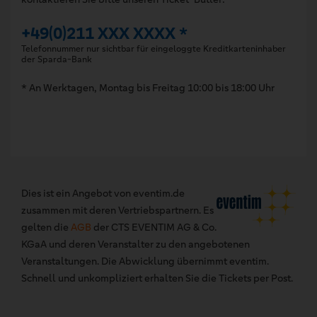
+49(0)211 XXX XXXX *
Telefonnummer nur sichtbar für eingeloggte Kreditkarteninhaber
der Sparda-Bank
* An Werktagen, Montag bis Freitag 10:00 bis 18:00 Uhr
Dies ist ein Angebot von eventim.de
zusammen mit deren Vertriebspartnern. Es
gelten die
AGB
der CTS EVENTIM AG & Co.
KGaA und deren Veranstalter zu den angebotenen
Veranstaltungen. Die Abwicklung übernimmt eventim.
Schnell und unkompliziert erhalten Sie die Tickets per Post.